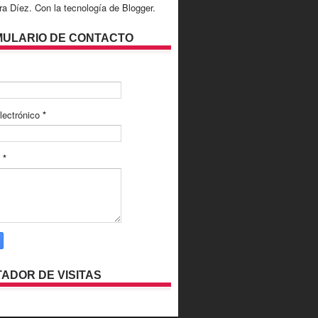
ra Díez. Con la tecnología de
Blogger
.
ULARIO DE CONTACTO
lectrónico
*
e
*
ADOR DE VISITAS