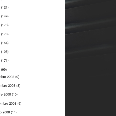
5
(121)
4
(149)
3
(178)
2
(178)
1
(154)
0
(105)
9
(171)
8
(99)
mbre 2008
(9)
embre 2008
(8)
re 2008
(10)
embre 2008
(9)
to 2008
(14)