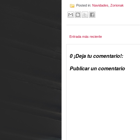
Posted in:
Navidades
,
Zorionak
Entrada más reciente
0 ¡Deja tu comentario!:
Publicar un comentario