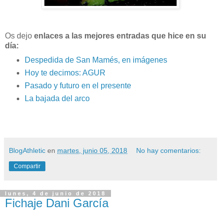
Os dejo
enlaces a las mejores entradas que hice en su
día:
Despedida de San Mamés, en imágenes
Hoy te decimos: AGUR
Pasado y futuro en el presente
La bajada del arco
BlogAthletic
en
martes, junio 05, 2018
No hay comentarios:
Compartir
lunes, 4 de junio de 2018
Fichaje Dani García