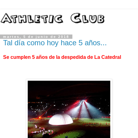
martes, 5 de junio de 2018
Tal día como hoy hace 5 años...
Se cumplen 5 años de la despedida de La Catedral