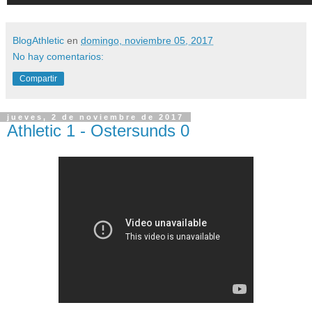
BlogAthletic
en
domingo, noviembre 05, 2017
No hay comentarios:
Compartir
jueves, 2 de noviembre de 2017
Athletic 1 - Ostersunds 0