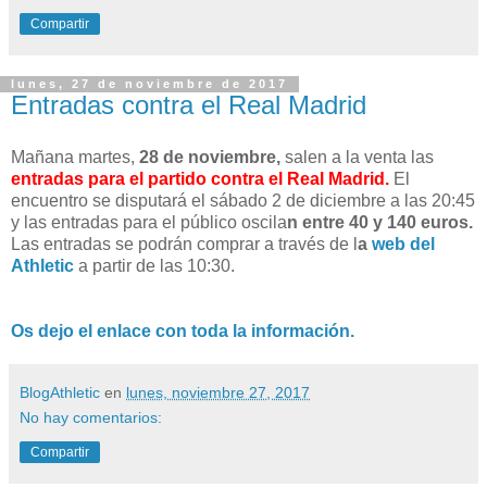
Compartir
lunes, 27 de noviembre de 2017
Entradas contra el Real Madrid
Mañana martes,
28 de noviembre,
salen a la venta las
entradas para el partido contra el Real Madrid.
El
encuentro se disputará el sábado 2 de diciembre a las 20:45
y las entradas para el público oscila
n entre 40 y 140 euros.
Las entradas se podrán comprar a través de l
a
web del
Athletic
a partir de las 10:30.
Os dejo el enlace con toda la información.
BlogAthletic
en
lunes, noviembre 27, 2017
No hay comentarios:
Compartir