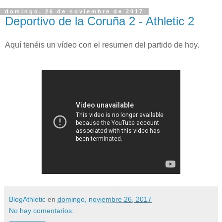
domingo, 26 de noviembre de 2017
Deportivo de la Coruña 2 - Athletic 2
Aquí tenéis un vídeo con el resumen del partido de hoy.
BlogAthletic
en
domingo, noviembre 26, 2017
No hay comentarios: