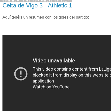
domingo, 5 de noviembre de 2017
Celta de Vigo 3 - Athletic 1
Aquí tenéis un resumen con los goles del partido: