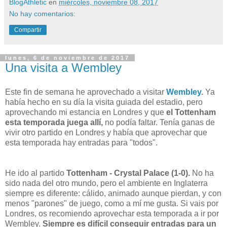
BlogAthletic
en
miércoles, noviembre 08, 2017
No hay comentarios:
Compartir
lunes, 6 de noviembre de 2017
Una visita a Wembley
Este fin de semana he aprovechado a visitar
Wembley
.
Ya
había hecho en su día la visita guiada del estadio, pero
aprovechando mi estancia en Londres y que
el Tottenham
esta temporada juega allí,
no podía faltar. Tenía ganas de
vivir otro partido en Londres y había que aprovechar que
esta temporada hay entradas para "todos".
He ido al partido
Tottenham - Crystal Palace (1-0).
No ha
sido nada del otro mundo, pero el ambiente en Inglaterra
siempre es diferente: cálido, animado aunque pierdan, y con
menos "parones" de juego, como a mí me gusta. Si vais por
Londres, os recomiendo aprovechar esta temporada a ir por
Wembley.
Siempre es difícil conseguir entradas para un