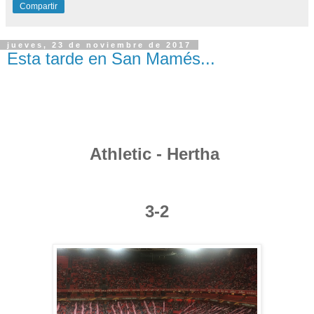
Compartir
jueves, 23 de noviembre de 2017
Esta tarde en San Mamés...
Athletic - Hertha
3-2