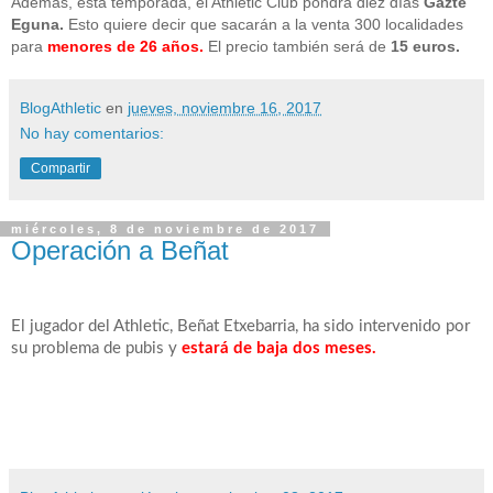
Además, esta temporada, el Athletic Club pondrá diez días
Gazte
Eguna.
Esto quiere decir que sacarán a la venta 300 localidades
para
menores de 26 años.
El precio también será de
15 euros.
BlogAthletic
en
jueves, noviembre 16, 2017
No hay comentarios:
Compartir
miércoles, 8 de noviembre de 2017
Operación a Beñat
El jugador del Athletic, Beñat Etxebarria, ha sido intervenido por
su problema de pubis y
estará de baja dos meses.