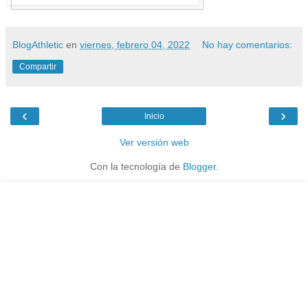
BlogAthletic
en
viernes, febrero 04, 2022
No hay comentarios:
Compartir
‹
›
Inicio
Ver versión web
Con la tecnología de
Blogger
.