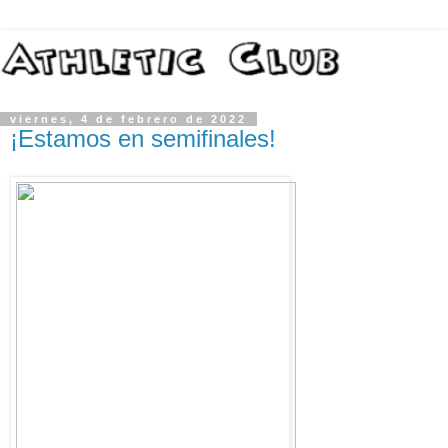
viernes, 4 de febrero de 2022
¡Estamos en semifinales!