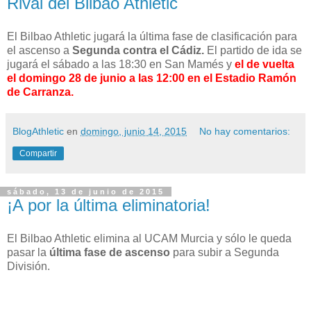
Rival del Bilbao Athletic
El Bilbao Athletic jugará la última fase de clasificación para
el ascenso a
Segunda contra el Cádiz.
El partido de ida se
jugará el sábado a las 18:30 en San Mamés y
el de vuelta
el domingo 28 de junio a las 12:00 en el Estadio Ramón
de Carranza.
BlogAthletic
en
domingo, junio 14, 2015
No hay comentarios:
Compartir
sábado, 13 de junio de 2015
¡A por la última eliminatoria!
El Bilbao Athletic elimina al UCAM Murcia y sólo le queda
pasar la
última fase de ascenso
para subir a Segunda
División.