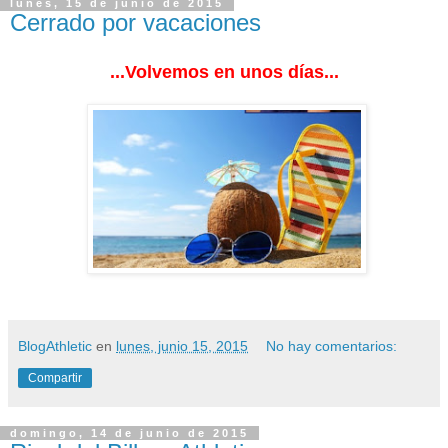
lunes, 15 de junio de 2015
Cerrado por vacaciones
...Volvemos en unos días...
BlogAthletic
en
lunes, junio 15, 2015
No hay comentarios:
Compartir
domingo, 14 de junio de 2015