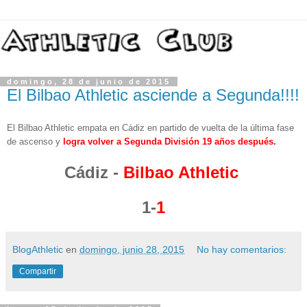
domingo, 28 de junio de 2015
El Bilbao Athletic asciende a Segunda!!!!
El Bilbao Athletic empata en Cádiz en partido de vuelta de la última fase
de ascenso y
logra volver a Segunda División 19 años después.
Cádiz -
Bilbao Athletic
1-
1
BlogAthletic
en
domingo, junio 28, 2015
No hay comentarios:
Compartir