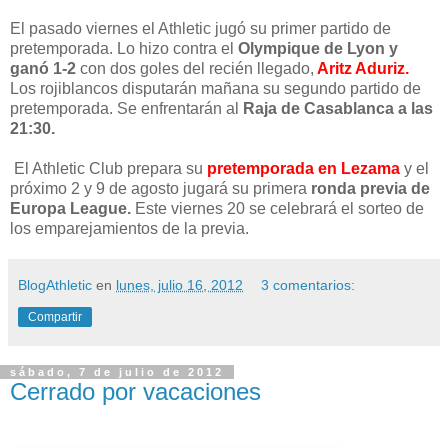
El pasado viernes el Athletic jugó su primer partido de
pretemporada. Lo hizo contra el
Olympique de Lyon y
ganó 1-2
con dos goles del recién llegado,
Aritz Aduriz.
Los rojiblancos disputarán mañana su segundo partido de
pretemporada. Se enfrentarán al
Raja de Casablanca a las
21:30.
El Athletic Club prepara su
pretemporada en Lezama
y el
próximo 2 y 9 de agosto jugará su primera
ronda previa de
Europa League.
Este viernes 20 se celebrará el sorteo de
los emparejamientos de la previa.
BlogAthletic
en
lunes, julio 16, 2012
3 comentarios:
Compartir
sábado, 7 de julio de 2012
Cerrado por vacaciones