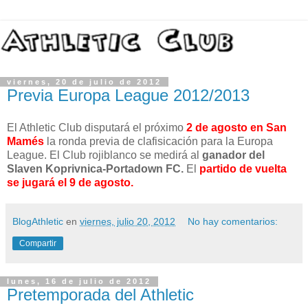
viernes, 20 de julio de 2012
Previa Europa League 2012/2013
El Athletic Club disputará el próximo
2 de agosto en San
Mamés
la ronda previa de clafisicación para la Europa
League. El Club rojiblanco se medirá al
ganador del
Slaven Koprivnica-Portadown FC.
El
partido de vuelta
se jugará el 9 de agosto.
BlogAthletic
en
viernes, julio 20, 2012
No hay comentarios:
Compartir
lunes, 16 de julio de 2012
Pretemporada del Athletic