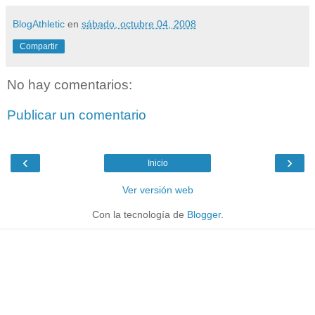
BlogAthletic
en
sábado, octubre 04, 2008
Compartir
No hay comentarios:
Publicar un comentario
‹
›
Inicio
Ver versión web
Con la tecnología de
Blogger
.