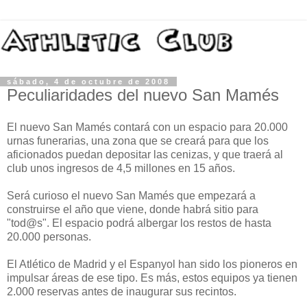
sábado, 4 de octubre de 2008
Peculiaridades del nuevo San Mamés
El nuevo San Mamés contará con un espacio para 20.000
urnas funerarias, una zona que se creará para que los
aficionados puedan depositar las cenizas, y que traerá al
club unos ingresos de 4,5 millones en 15 años.
Será curioso el nuevo San Mamés que empezará a
construirse el año que viene, donde habrá sitio para
"tod@s". El espacio podrá albergar los restos de hasta
20.000 personas.
El Atlético de Madrid y el Espanyol han sido los pioneros en
impulsar áreas de ese tipo. Es más, estos equipos ya tienen
2.000 reservas antes de inaugurar sus recintos.