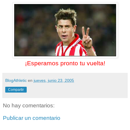
¡Esperamos pronto tu vuelta!
BlogAthletic
en
jueves, junio 23, 2005
Compartir
No hay comentarios:
Publicar un comentario