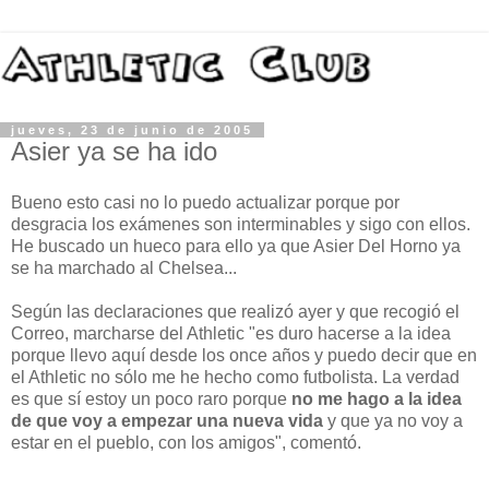
jueves, 23 de junio de 2005
Asier ya se ha ido
Bueno esto casi no lo puedo actualizar porque por
desgracia los exámenes son interminables y sigo con ellos.
He buscado un hueco para ello ya que Asier Del Horno ya
se ha marchado al Chelsea...
Según las declaraciones que realizó ayer y que recogió el
Correo, marcharse del Athletic "es duro hacerse a la idea
porque llevo aquí desde los once años y puedo decir que en
el Athletic no sólo me he hecho como futbolista. La verdad
es que sí estoy un poco raro porque
no me hago a la idea
de que voy a empezar una nueva vida
y que ya no voy a
estar en el pueblo, con los amigos", comentó.