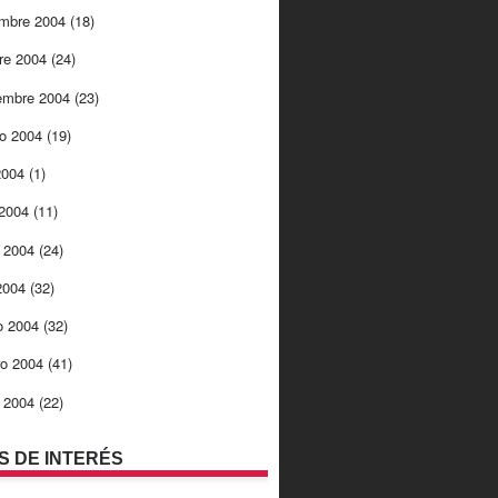
embre 2004
(18)
re 2004
(24)
embre 2004
(23)
to 2004
(19)
 2004
(1)
 2004
(11)
 2004
(24)
 2004
(32)
o 2004
(32)
ro 2004
(41)
o 2004
(22)
OS DE INTERÉS