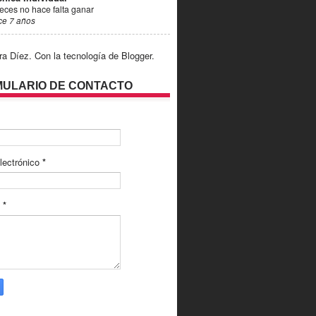
eces no hace falta ganar
ce 7 años
ra Díez. Con la tecnología de
Blogger
.
ULARIO DE CONTACTO
lectrónico
*
e
*