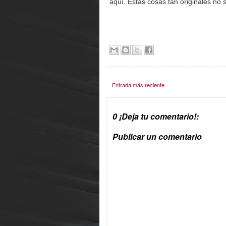
aquí. Estas cosas tan originales no 
Entrada más reciente
0 ¡Deja tu comentario!:
Publicar un comentario