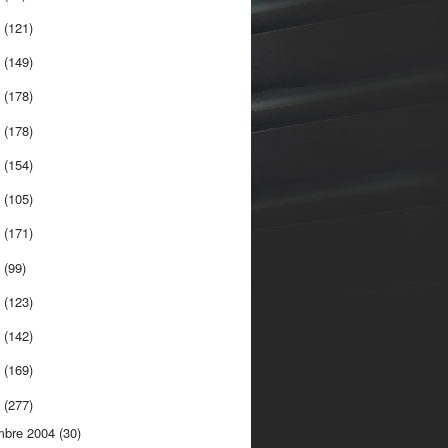
5
(121)
4
(149)
3
(178)
2
(178)
1
(154)
0
(105)
9
(171)
8
(99)
7
(123)
6
(142)
5
(169)
4
(277)
mbre 2004
(30)