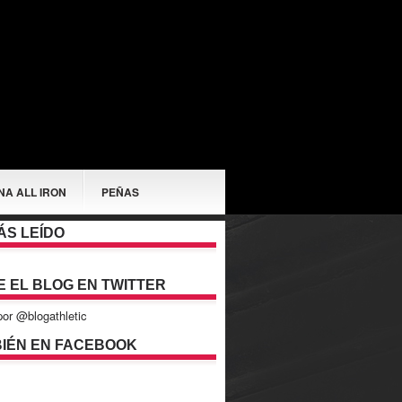
NA ALL IRON
PEÑAS
ÁS LEÍDO
E EL BLOG EN TWITTER
or @blogathletic
IÉN EN FACEBOOK