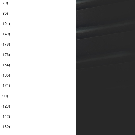
7
(70)
6
(80)
5
(121)
4
(149)
3
(178)
2
(178)
1
(154)
0
(105)
9
(171)
8
(99)
7
(123)
6
(142)
5
(169)