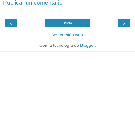
Publicar un comentario
‹
›
Inicio
Ver versión web
Con la tecnología de
Blogger
.