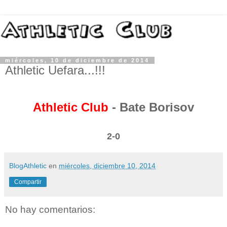
miércoles, 10 de diciembre de 2014
Athletic Uefara...!!!
Athletic Club
- Bate Borisov
2-0
BlogAthletic
en
miércoles, diciembre 10, 2014
Compartir
No hay comentarios: