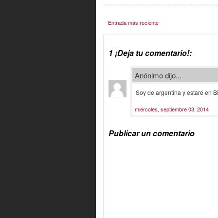
Entrada más reciente
1 ¡Deja tu comentario!:
Anónimo dijo...
Soy de argentina y estaré en Bi
miércoles, septiembre 03, 2014
Publicar un comentario