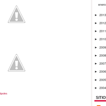
ener
201
►
201
►
201
►
201
►
200
►
200
►
200
►
200
►
200
►
200
►
ápoles
SITI