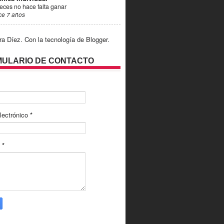
eces no hace falta ganar
ce 7 años
ra Díez. Con la tecnología de
Blogger
.
ULARIO DE CONTACTO
lectrónico
*
e
*