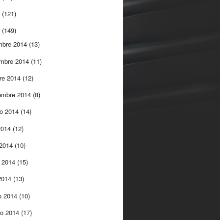
5
(121)
4
(149)
mbre 2014
(13)
embre 2014
(11)
re 2014
(12)
embre 2014
(8)
to 2014
(14)
 2014
(12)
 2014
(10)
 2014
(15)
 2014
(13)
o 2014
(10)
ro 2014
(17)