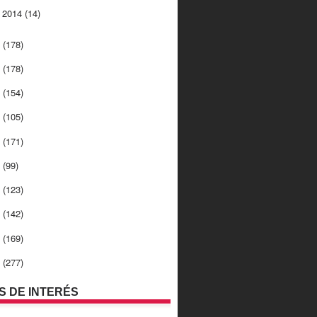
o 2014
(14)
3
(178)
2
(178)
1
(154)
0
(105)
9
(171)
8
(99)
7
(123)
6
(142)
5
(169)
4
(277)
OS DE INTERÉS