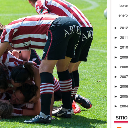
febre
ener
201
►
201
►
201
►
200
►
200
►
200
►
200
►
200
►
200
►
SITI