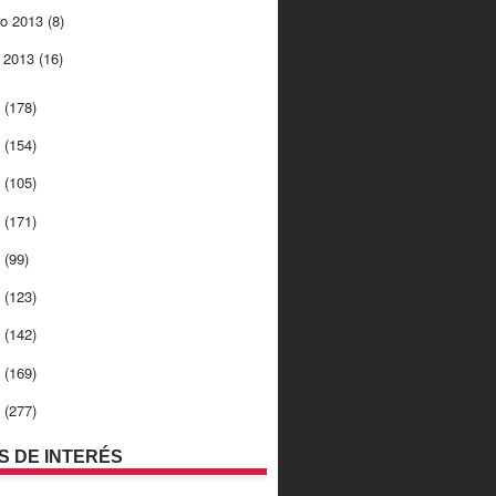
ro 2013
(8)
o 2013
(16)
2
(178)
1
(154)
0
(105)
9
(171)
8
(99)
7
(123)
6
(142)
5
(169)
4
(277)
OS DE INTERÉS