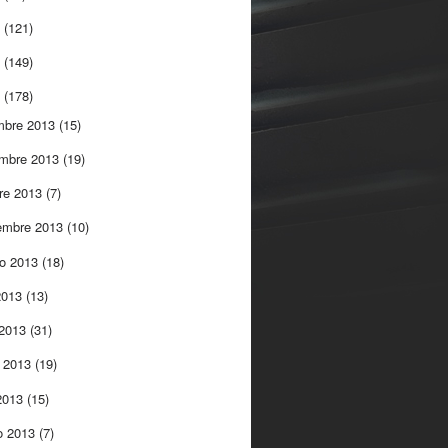
5
(121)
4
(149)
3
(178)
mbre 2013
(15)
embre 2013
(19)
re 2013
(7)
embre 2013
(10)
to 2013
(18)
 2013
(13)
 2013
(31)
 2013
(19)
 2013
(15)
o 2013
(7)