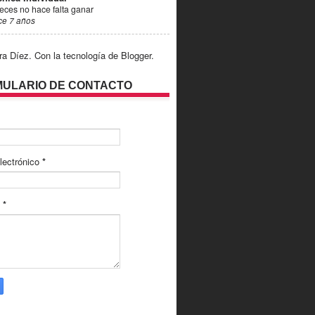
eces no hace falta ganar
ce 7 años
ra Díez. Con la tecnología de
Blogger
.
ULARIO DE CONTACTO
lectrónico
*
e
*