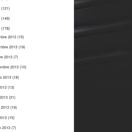
5
(121)
4
(149)
3
(178)
mbre 2013
(15)
embre 2013
(19)
re 2013
(7)
embre 2013
(10)
to 2013
(18)
 2013
(13)
 2013
(31)
 2013
(19)
 2013
(15)
o 2013
(7)