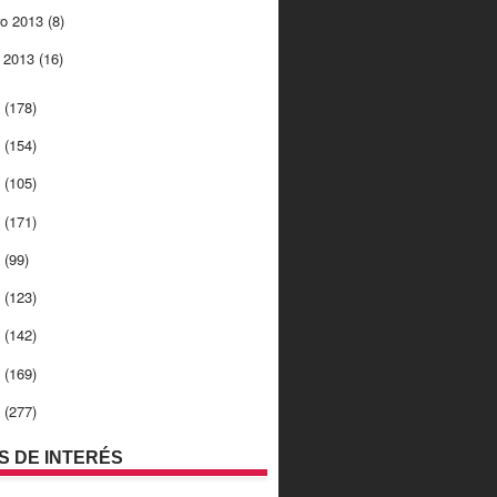
ro 2013
(8)
o 2013
(16)
2
(178)
1
(154)
0
(105)
9
(171)
8
(99)
7
(123)
6
(142)
5
(169)
4
(277)
OS DE INTERÉS