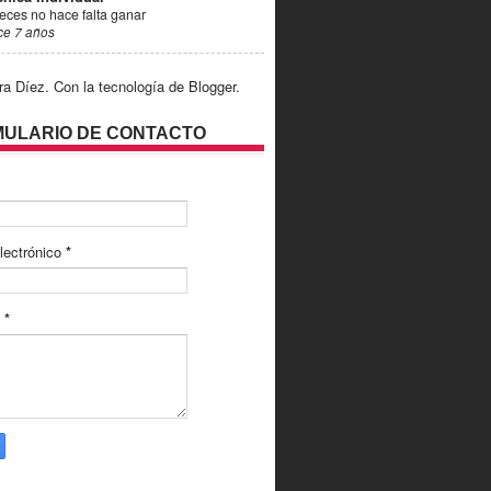
eces no hace falta ganar
ce 7 años
ra Díez. Con la tecnología de
Blogger
.
ULARIO DE CONTACTO
lectrónico
*
e
*