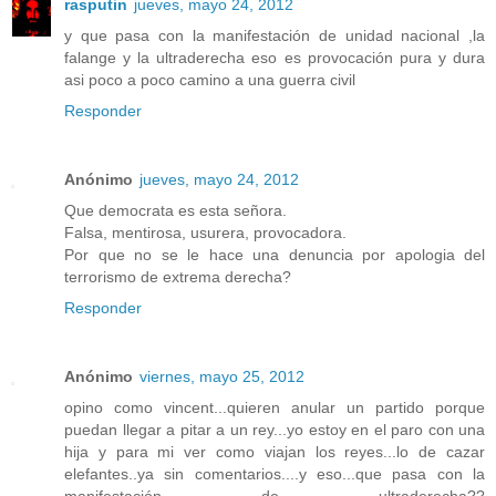
rasputin
jueves, mayo 24, 2012
y que pasa con la manifestación de unidad nacional ,la
falange y la ultraderecha eso es provocación pura y dura
asi poco a poco camino a una guerra civil
Responder
Anónimo
jueves, mayo 24, 2012
Que democrata es esta señora.
Falsa, mentirosa, usurera, provocadora.
Por que no se le hace una denuncia por apologia del
terrorismo de extrema derecha?
Responder
Anónimo
viernes, mayo 25, 2012
opino como vincent...quieren anular un partido porque
puedan llegar a pitar a un rey...yo estoy en el paro con una
hija y para mi ver como viajan los reyes...lo de cazar
elefantes..ya sin comentarios....y eso...que pasa con la
manifestación de ultraderecha??