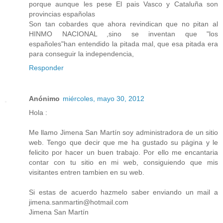
porque aunque les pese El pais Vasco y Cataluña son
provincias españolas
Son tan cobardes que ahora revindican que no pitan al
HINMO NACIONAL ,sino se inventan que "los
españoles"han entendido la pitada mal, que esa pitada era
para conseguir la independencia,
Responder
Anónimo
miércoles, mayo 30, 2012
Hola :
Me llamo Jimena San Martín soy administradora de un sitio
web. Tengo que decir que me ha gustado su página y le
felicito por hacer un buen trabajo. Por ello me encantaria
contar con tu sitio en mi web, consiguiendo que mis
visitantes entren tambien en su web.
Si estas de acuerdo hazmelo saber enviando un mail a
jimena.sanmartin@hotmail.com
Jimena San Martín