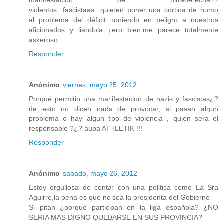
violentos...fascistaas...quieren poner una cortina de humo
al problema del déficit poniendo en peligro a nuestros
aficionados y liandola pero bien.me parece totalmente
askeroso
Responder
Anónimo
viernes, mayo 25, 2012
Porqué permitin una manifestacion de nazis y fascistas¿?
de esto no dicen nada de provocar, si pasan algun
problema o hay algun tipo de violencia , quien sera el
responsable ?¿? aupa ATHLETIK !!!
Responder
Anónimo
sábado, mayo 26, 2012
Estoy orgullosa de contar con una politica como La Sra
Aguirre,la pena es que no sea la presidenta del Gobierno
Si pitan ¿porque participan en la liga española? ¿NO
SERIA MAS DIGNO QUEDARSE EN SUS PROVINCIA?