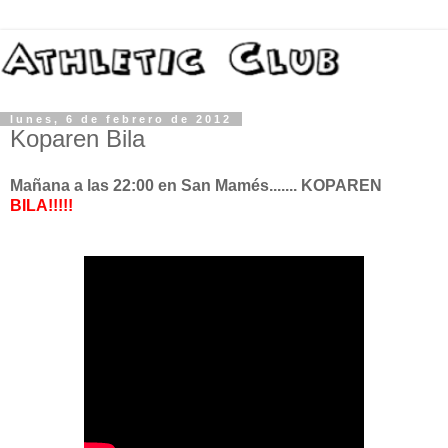
lunes, 6 de febrero de 2012
Koparen Bila
Mañana a las 22:00 en San Mamés....... KOPAREN
BILA!!!!!