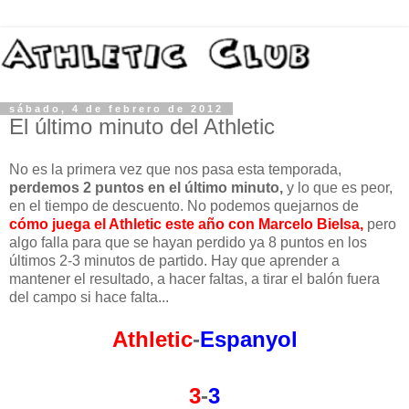
sábado, 4 de febrero de 2012
El último minuto del Athletic
No es la primera vez que nos pasa esta temporada,
perdemos 2 puntos en el último minuto,
y lo que es peor,
en el tiempo de descuento. No podemos quejarnos de
cómo juega el Athletic este año con Marcelo Bielsa,
pero
algo falla para que se hayan perdido ya 8 puntos en los
últimos 2-3 minutos de partido. Hay que aprender a
mantener el resultado, a hacer faltas, a tirar el balón fuera
del campo si hace falta...
Athletic
-
Espanyol
3
-
3