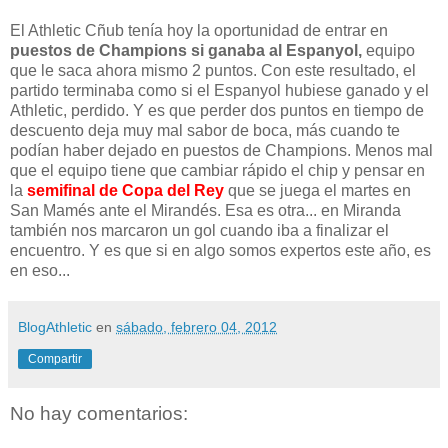
El Athletic Cñub tenía hoy la oportunidad de entrar en
puestos de Champions si ganaba al Espanyol,
equipo
que le saca ahora mismo 2 puntos. Con este resultado, el
partido terminaba como si el Espanyol hubiese ganado y el
Athletic, perdido. Y es que perder dos puntos en tiempo de
descuento deja muy mal sabor de boca, más cuando te
podían haber dejado en puestos de Champions. Menos mal
que el equipo tiene que cambiar rápido el chip y pensar en
la
semifinal de Copa del Rey
que se juega el martes en
San Mamés ante el Mirandés. Esa es otra... en Miranda
también nos marcaron un gol cuando iba a finalizar el
encuentro. Y es que si en algo somos expertos este año, es
en eso...
BlogAthletic
en
sábado, febrero 04, 2012
Compartir
No hay comentarios: