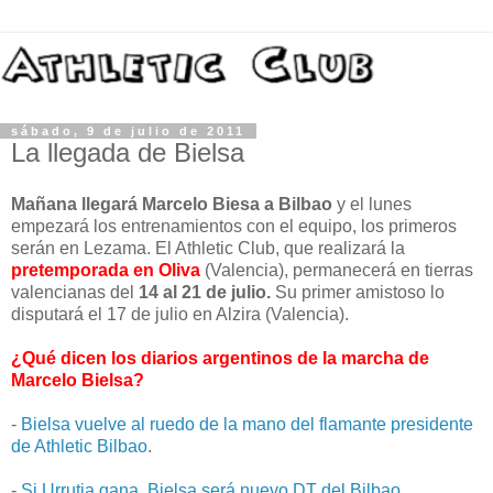
sábado, 9 de julio de 2011
La llegada de Bielsa
Mañana llegará Marcelo Biesa a Bilbao
y el lunes
empezará los entrenamientos con el equipo, los primeros
serán en Lezama. El Athletic Club, que realizará la
pretemporada en Oliva
(Valencia), permanecerá en tierras
valencianas del
14 al 21 de julio.
Su primer amistoso lo
disputará el 17 de julio en Alzira (Valencia).
¿Qué dicen los diarios argentinos de la marcha de
Marcelo Bielsa?
-
Bielsa vuelve al ruedo de la mano del flamante presidente
de Athletic Bilbao
.
-
Si Urrutia gana, Bielsa será nuevo DT del Bilbao