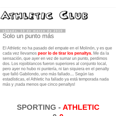
sábado, 13 de marzo de 2010
Solo un punto más
El Athletic no ha pasado del empate en el Molinón, y es que
cada vez llevamos
peor lo de tirar los penaltys.
Me da la
sensación, que ayer en vez de sumar un punto, perdimos
dos. Los rojoiblancos fueron superiores al conjunto local,
pero ayer no hubo ni puntería, ni tan siquiera en el penalty
que falló Gabilondo, uno más fallado.... Según las
estadísticas, el Athletic ha fallado ya está temporada nada
más y ¡nada menos que cinco penaltys!
SPORTING -
ATHLETIC