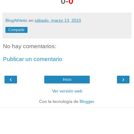
0-
0
BlogAthletic
en
sábado, marzo 13, 2010
Compartir
No hay comentarios:
Publicar un comentario
‹
›
Inicio
Ver versión web
Con la tecnología de
Blogger
.