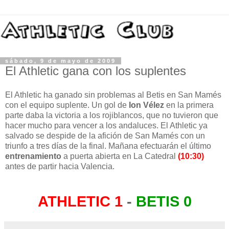
sábado, 9 de mayo de 2009
El Athletic gana con los suplentes
El Athletic ha ganado sin problemas al Betis en San Mamés
con el equipo suplente. Un gol de
Ion Vélez
en la primera
parte daba la victoria a los rojiblancos, que no tuvieron que
hacer mucho para vencer a los andaluces. El Athletic ya
salvado se despide de la afición de San Mamés con un
triunfo a tres días de la final. Mañana efectuarán el último
entrenamiento
a puerta abierta en La Catedral
(10:30)
antes de partir hacia Valencia.
ATHLETIC 1
-
BETIS 0