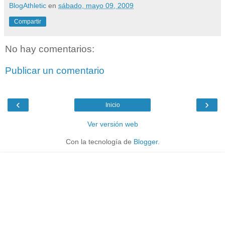
BlogAthletic
en
sábado, mayo 09, 2009
Compartir
No hay comentarios:
Publicar un comentario
‹
›
Inicio
Ver versión web
Con la tecnología de
Blogger
.