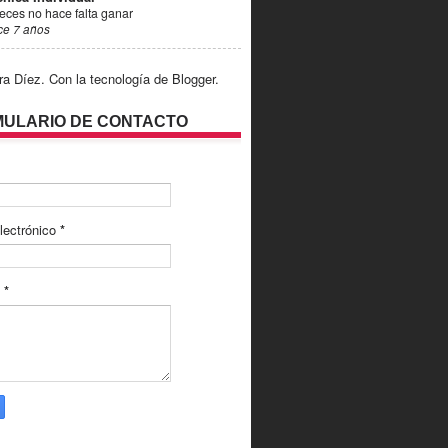
eces no hace falta ganar
ce 7 años
ra Díez. Con la tecnología de
Blogger
.
ULARIO DE CONTACTO
lectrónico
*
e
*