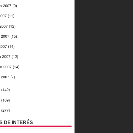
to 2007
(9)
 2007
(11)
 2007
(12)
 2007
(15)
 2007
(14)
o 2007
(12)
ro 2007
(14)
o 2007
(7)
6
(142)
5
(169)
4
(277)
OS DE INTERÉS