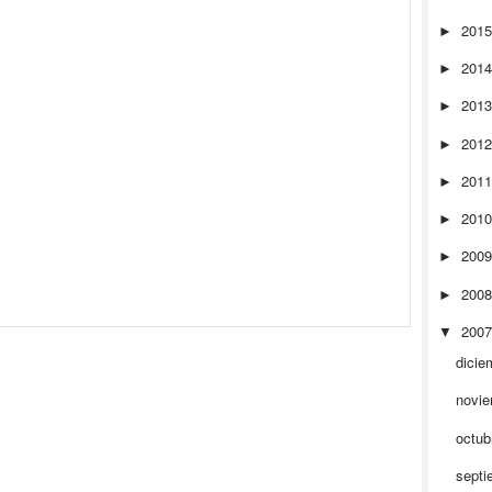
201
►
201
►
201
►
201
►
201
►
201
►
200
►
200
►
200
▼
dicie
novi
octub
septi