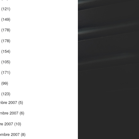
5
(121)
4
(149)
3
(178)
2
(178)
1
(154)
0
(105)
9
(171)
8
(99)
7
(123)
mbre 2007
(5)
embre 2007
(6)
re 2007
(10)
embre 2007
(8)