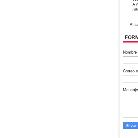
A v
Ha
Aina
FORM
Nombre
Correo e
Mensaj