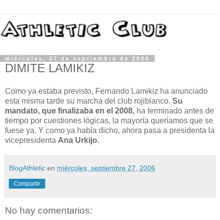
miércoles, 27 de septiembre de 2006
DIMITE LAMIKIZ
Como ya estaba previsto, Fernando Lamikiz ha anunciado
esta misma tarde su marcha del club rojiblanco.
Su
mandato, que finalizaba en el 2008,
ha terminado antes de
tiempo por cuestiones lógicas, la mayoría queríamos que se
fuese ya. Y como ya había dicho, ahora pasa a presidenta la
vicepresidenta
Ana Urkijo.
BlogAthletic
en
miércoles, septiembre 27, 2006
Compartir
No hay comentarios: