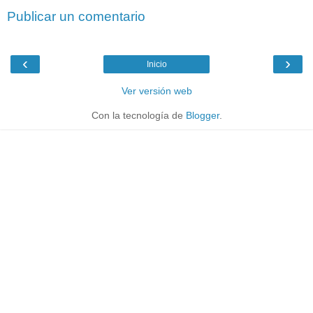
Publicar un comentario
‹
›
Inicio
Ver versión web
Con la tecnología de
Blogger
.