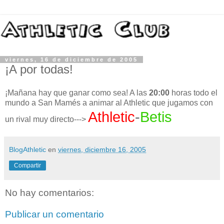
viernes, 16 de diciembre de 2005
¡A por todas!
¡Mañana hay que ganar como sea! A las
20:00
horas todo el
mundo a San Mamés a animar al Athletic que jugamos con
Athletic
-
Betis
un rival muy directo--->
BlogAthletic
en
viernes, diciembre 16, 2005
Compartir
No hay comentarios:
Publicar un comentario