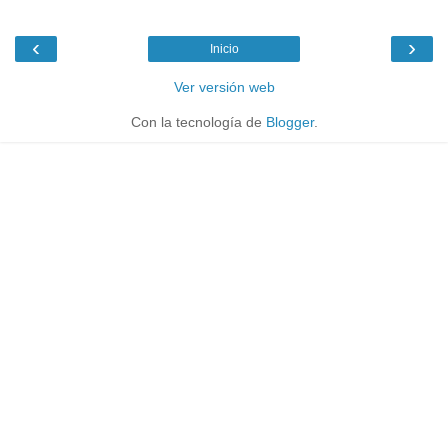
‹
›
Inicio
Ver versión web
Con la tecnología de
Blogger
.