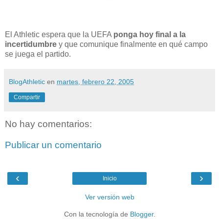
El Athletic espera que la UEFA
ponga hoy final a la
incertidumbre
y que comunique finalmente en qué campo
se juega el partido.
BlogAthletic
en
martes, febrero 22, 2005
Compartir
No hay comentarios:
Publicar un comentario
‹
›
Inicio
Ver versión web
Con la tecnología de
Blogger
.