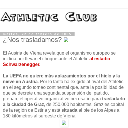
martes, 22 de febrero de 2005
¿Nos trasladamos?
El Austria de Viena revela que el organismo europeo se
inclina por llevar el choque ante el Athletic
al estadio
Schwarzenegger.
La UEFA no quiere más aplazamientos por el hielo y la
nieve en Austria.
Por lo tanto ha exigido al rival del Athletic
en el segundo torneo continental que, ante la posibilidad de
que se decrete una segunda suspensión del partido,
prepare el operativo organizativo necesario para
trasladarlo
a la ciudad de Graz,
de 250.000 habitantes. Graz es capital
de la región de Estiria y está
situada
al pie de los Alpes a
180 kilómetros al suroeste de Viena.