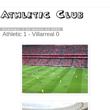
domingo, 1 de marzo de 2020
Athletic 1 - Villarreal 0