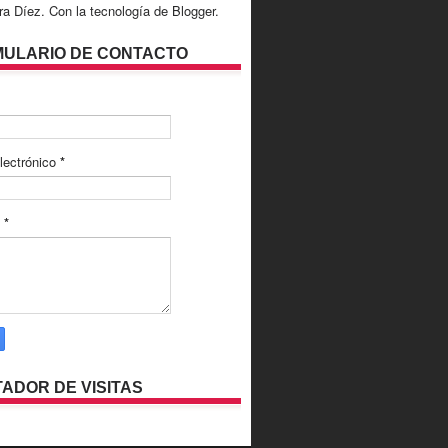
ra Díez. Con la tecnología de
Blogger
.
ULARIO DE CONTACTO
lectrónico
*
e
*
ADOR DE VISITAS