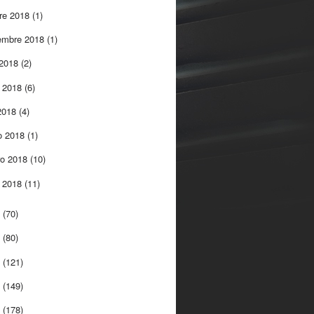
re 2018
(1)
embre 2018
(1)
 2018
(2)
 2018
(6)
 2018
(4)
o 2018
(1)
ro 2018
(10)
o 2018
(11)
7
(70)
6
(80)
5
(121)
4
(149)
3
(178)