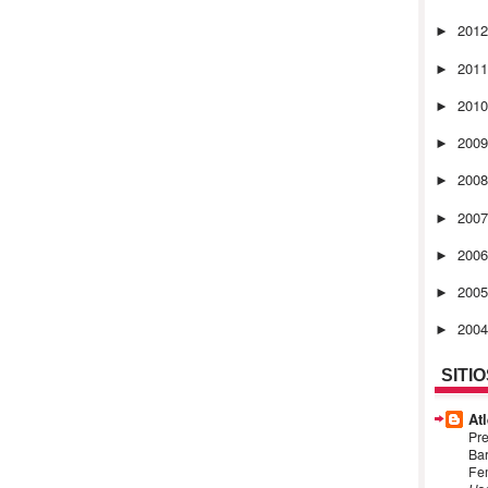
201
►
201
►
201
►
200
►
200
►
200
►
200
►
200
►
200
►
SITI
Atl
Pre
Bar
Fem