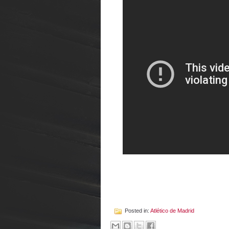
Posted in:
Atlético de Madrid