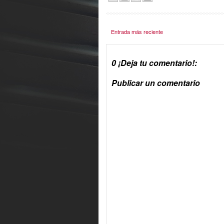
Entrada más reciente
0 ¡Deja tu comentario!:
Publicar un comentario