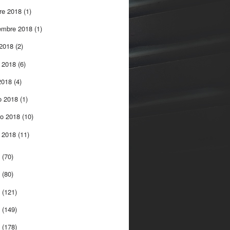
re 2018
(1)
embre 2018
(1)
 2018
(2)
 2018
(6)
 2018
(4)
o 2018
(1)
ro 2018
(10)
o 2018
(11)
7
(70)
6
(80)
5
(121)
4
(149)
3
(178)