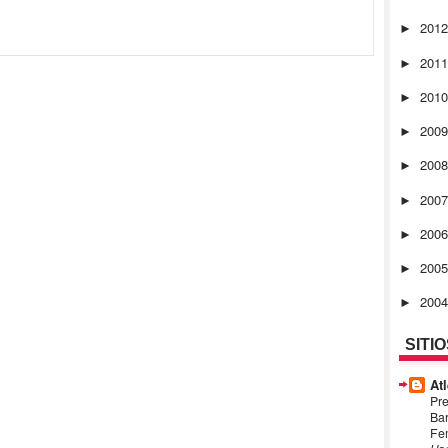
201
►
201
►
201
►
200
►
200
►
200
►
200
►
200
►
200
►
SITI
Atl
Pre
Bar
Fem