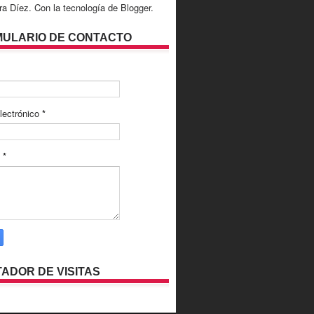
ra Díez. Con la tecnología de
Blogger
.
ULARIO DE CONTACTO
lectrónico
*
e
*
ADOR DE VISITAS