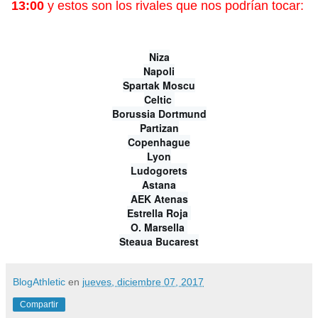
13:00
y estos son los rivales que nos podrían tocar:
Niza
Napoli
Spartak Moscu
Celtic 
Borussia Dortmund
Partizan
Copenhague
Lyon
Ludogorets
Astana
AEK Atenas
Estrella Roja 
O. Marsella 
Steaua Bucarest
BlogAthletic
en
jueves, diciembre 07, 2017
Compartir