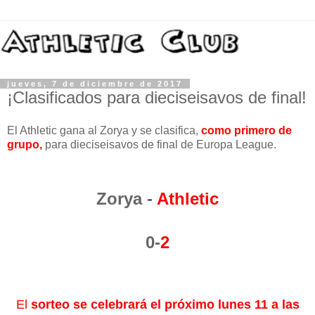
jueves, 7 de diciembre de 2017
¡Clasificados para dieciseisavos de final!
El Athletic gana al Zorya y se clasifica,
como primero de
grupo,
para dieciseisavos de final de Europa League.
Zorya -
Athletic
0-
2
El
sorteo se celebrará el próximo lunes 11 a las