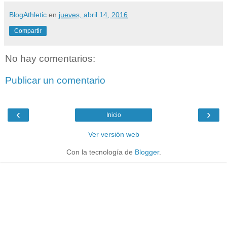
BlogAthletic
en
jueves, abril 14, 2016
Compartir
No hay comentarios:
Publicar un comentario
‹
›
Inicio
Ver versión web
Con la tecnología de
Blogger
.