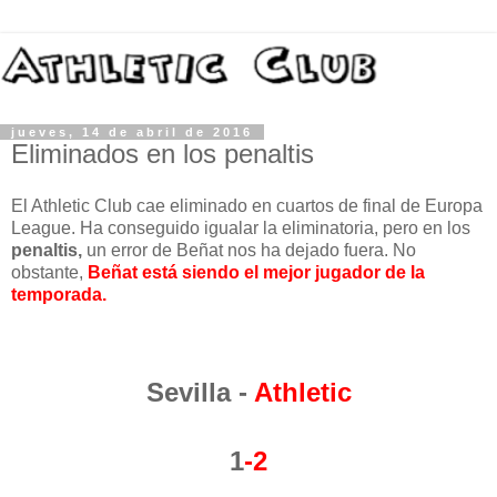
jueves, 14 de abril de 2016
Eliminados en los penaltis
El Athletic Club cae eliminado en cuartos de final de Europa
League. Ha conseguido igualar la eliminatoria, pero en los
penaltis,
un error de Beñat nos ha dejado fuera. No
obstante,
Beñat está siendo el mejor jugador de la
temporada.
Sevilla -
Athletic
1
-2