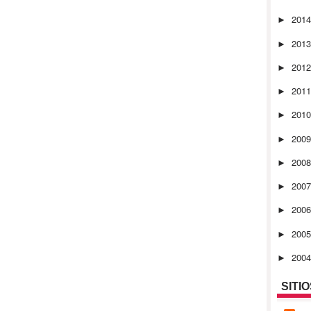
201
►
201
►
201
►
201
►
201
►
200
►
200
►
200
►
200
►
200
►
200
►
SITI