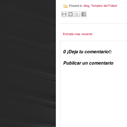
Posted in:
blog
,
Templos del Fútbol
Entrada más reciente
0 ¡Deja tu comentario!:
Publicar un comentario