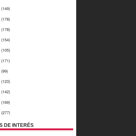
4
(149)
3
(178)
2
(178)
1
(154)
0
(105)
9
(171)
8
(99)
7
(123)
6
(142)
5
(169)
4
(277)
OS DE INTERÉS