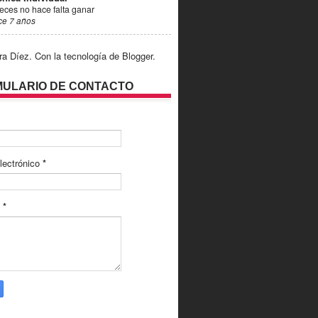
eces no hace falta ganar
ce 7 años
ra Díez. Con la tecnología de
Blogger
.
ULARIO DE CONTACTO
lectrónico
*
e
*