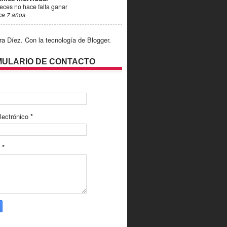
eces no hace falta ganar
ce 7 años
ra Díez. Con la tecnología de
Blogger
.
ULARIO DE CONTACTO
lectrónico
*
e
*