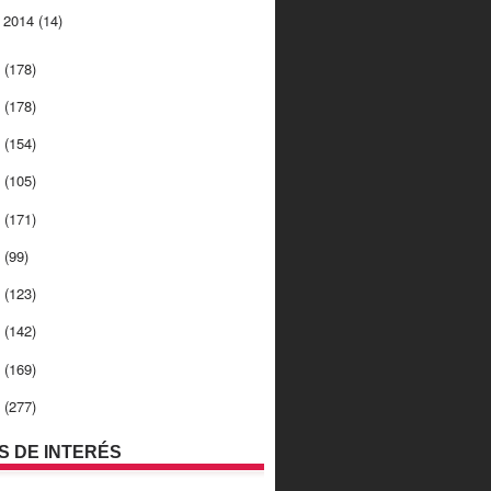
o 2014
(14)
3
(178)
2
(178)
1
(154)
0
(105)
9
(171)
8
(99)
7
(123)
6
(142)
5
(169)
4
(277)
OS DE INTERÉS