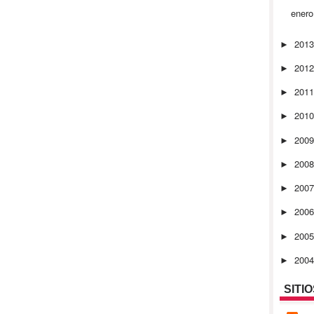
ener
201
►
201
►
201
►
201
►
200
►
200
►
200
►
200
►
200
►
200
►
SITI