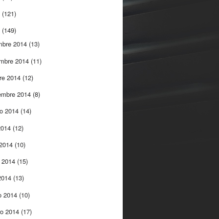
5
(121)
4
(149)
mbre 2014
(13)
embre 2014
(11)
re 2014
(12)
embre 2014
(8)
to 2014
(14)
 2014
(12)
 2014
(10)
 2014
(15)
 2014
(13)
o 2014
(10)
ro 2014
(17)