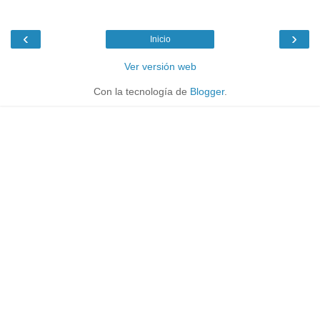
‹
›
Inicio
Ver versión web
Con la tecnología de
Blogger
.