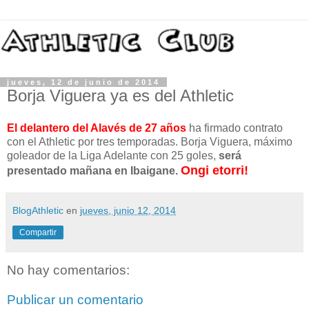
jueves, 12 de junio de 2014
Borja Viguera ya es del Athletic
El delantero del Alavés de 27 años
ha firmado contrato
con el Athletic por tres temporadas. Borja Viguera, máximo
goleador de la Liga Adelante con 25 goles,
será
Ongi etorri!
presentado mañana en Ibaigane.
BlogAthletic
en
jueves, junio 12, 2014
Compartir
No hay comentarios:
Publicar un comentario