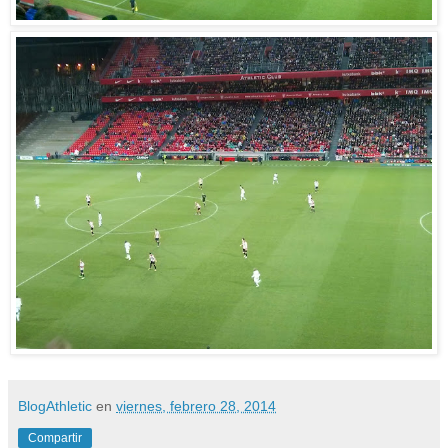
BlogAthletic
en
viernes, febrero 28, 2014
Compartir