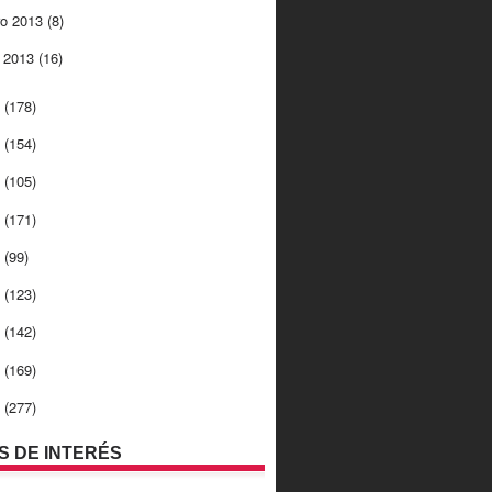
ro 2013
(8)
o 2013
(16)
2
(178)
1
(154)
0
(105)
9
(171)
8
(99)
7
(123)
6
(142)
5
(169)
4
(277)
OS DE INTERÉS