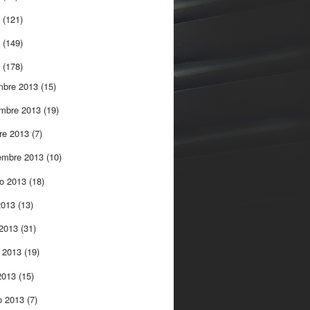
5
(121)
4
(149)
3
(178)
mbre 2013
(15)
embre 2013
(19)
re 2013
(7)
embre 2013
(10)
to 2013
(18)
 2013
(13)
 2013
(31)
 2013
(19)
 2013
(15)
o 2013
(7)