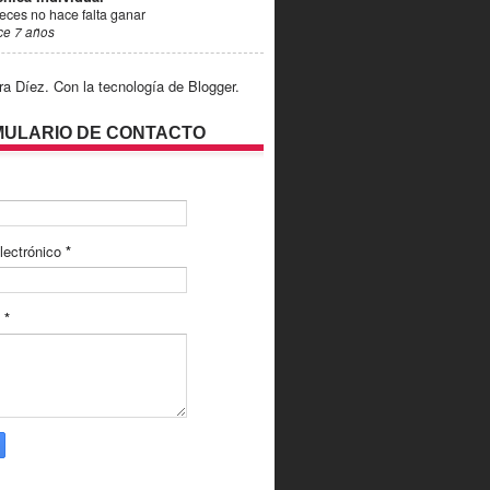
eces no hace falta ganar
ce 7 años
ra Díez. Con la tecnología de
Blogger
.
ULARIO DE CONTACTO
lectrónico
*
e
*