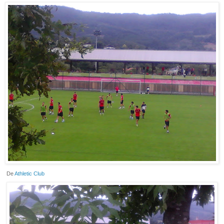
De
Athletic Club