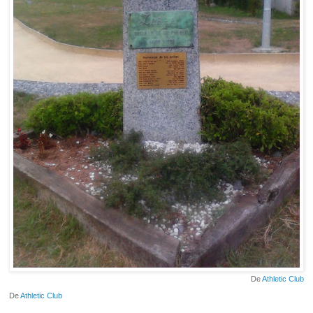
De
Athletic Club
De
Athletic Club