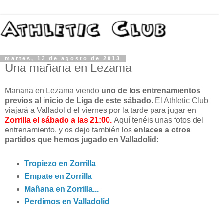
martes, 13 de agosto de 2013
Una mañana en Lezama
Mañana en Lezama viendo
uno de los entrenamientos
previos al inicio de Liga de este sábado.
El Athletic Club
viajará a Valladolid el viernes por la tarde para jugar en
Zorrilla el sábado a las 21:00.
Aquí tenéis unas fotos del
entrenamiento, y os dejo también los
enlaces a otros
partidos que hemos jugado en Valladolid:
Tropiezo en Zorrilla
Empate en Zorrilla
Mañana en Zorrilla...
Perdimos en Valladolid