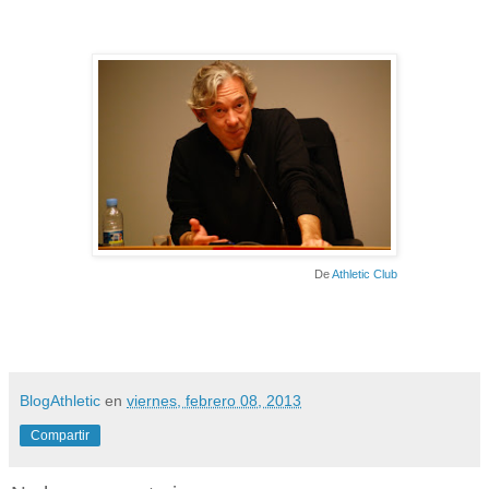
De
Athletic Club
BlogAthletic
en
viernes, febrero 08, 2013
Compartir