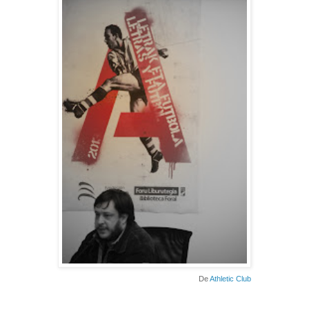
De
Athletic Club