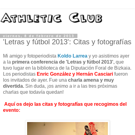
viernes, 8 de febrero de 2013
'Letras y fútbol 2013': Citas y fotografías
Mi amigo y fotoperiodista
Koldo Larrea
y yo asistimos ayer
a la
primera conferencia de 'Letras y fútbol 2013',
que
tuvo lugar en la biblioteca de la Diputación Foral de Bizkaia.
Los periodistas
Enric González y Hernán Casciari
fueron
los invitados de ayer. Fue una
charla amena y muy
divertida.
Sin duda, ¡os animo a ir a las tres próximas
charlas que todavía quedan!
Aquí os dejo las citas y fotografías que recogimos del
evento: