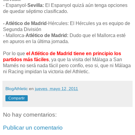
- Espanyol-
Sevilla:
El Espanyol quizá aún tenga opciones
de quedar séptimo clasificado.
- Atlético de Madrid
-Hércules: El Hércules ya es equipo de
Segunda División
- Mallorca-
Atlético de Madrid:
Dudo que el Mallorca esté
en apuros en la última jornada.
Por lo que
el Atlético de Madrid tiene en principio los
partidos más fáciles
, ya que la visita del Málaga a San
Mamés no será nada fácil pero confío, eso si, que ni Málaga
ni Racing impidan la victoria del Athletic.
BlogAthletic
en
jueves, mayo 12, 2011
Compartir
No hay comentarios:
Publicar un comentario