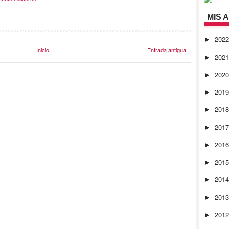
MIS 
202
►
Inicio
Entrada antigua
202
►
202
►
201
►
201
►
201
►
201
►
201
►
201
►
201
►
201
►