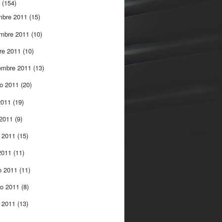
1
(154)
mbre 2011
(15)
embre 2011
(10)
re 2011
(10)
embre 2011
(13)
to 2011
(20)
 2011
(19)
 2011
(9)
 2011
(15)
 2011
(11)
o 2011
(11)
ro 2011
(8)
o 2011
(13)