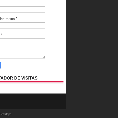
lectrónico
*
e
*
ADOR DE VISITAS
Desktops