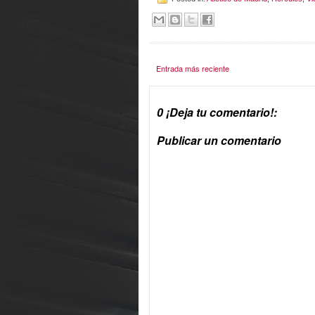
Entrada más reciente
0 ¡Deja tu comentario!:
Publicar un comentario