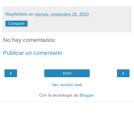
BlogAthletic
en
viernes, noviembre 26, 2010
Compartir
No hay comentarios:
Publicar un comentario
‹
›
Inicio
Ver versión web
Con la tecnología de
Blogger
.