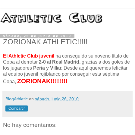
sábado, 26 de junio de 2010
ZORIONAK ATHLETIC!!!!!
El Athletic Club juvenil
ha conseguido su noveno título de
Copa al derrotar
2-0 al Real Madrid,
gracias a dos goles de
los jugadores
Peña y Villar.
Desde aquí queremos felicitar
al equipo juvenil rojiblanco por conseguir esta séptima
ZORIONAK!!!!!!!!
Copa,
BlogAthletic
en
sábado, junio 26, 2010
Compartir
No hay comentarios: