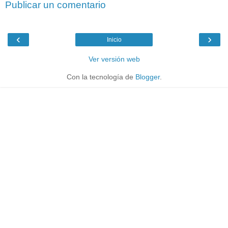
Publicar un comentario
‹
›
Inicio
Ver versión web
Con la tecnología de
Blogger
.