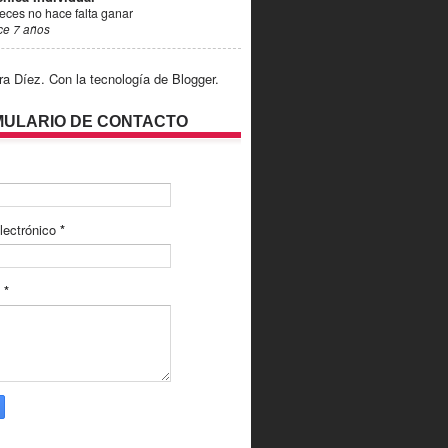
eces no hace falta ganar
ce 7 años
ra Díez. Con la tecnología de
Blogger
.
ULARIO DE CONTACTO
lectrónico
*
e
*