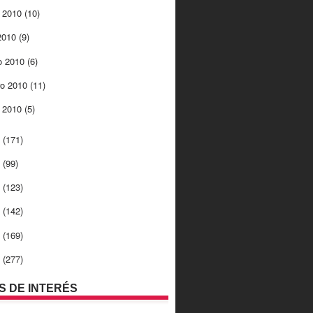
 2010
(10)
 2010
(9)
o 2010
(6)
ro 2010
(11)
o 2010
(5)
9
(171)
8
(99)
7
(123)
6
(142)
5
(169)
4
(277)
OS DE INTERÉS