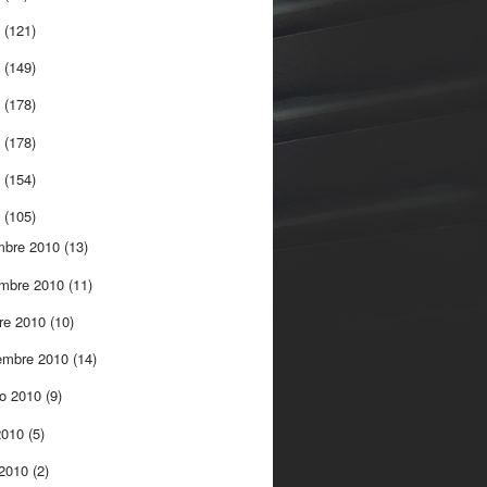
5
(121)
4
(149)
3
(178)
2
(178)
1
(154)
0
(105)
mbre 2010
(13)
embre 2010
(11)
re 2010
(10)
embre 2010
(14)
to 2010
(9)
 2010
(5)
 2010
(2)