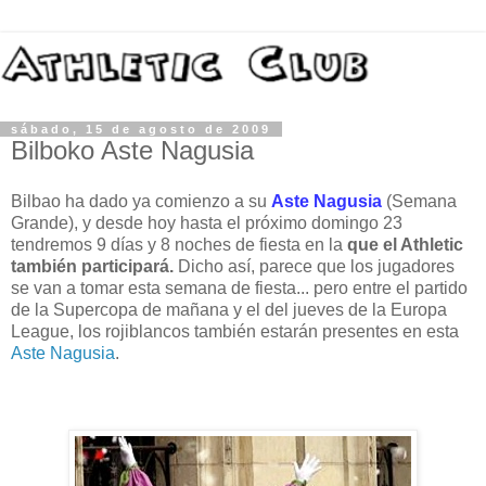
sábado, 15 de agosto de 2009
Bilboko Aste Nagusia
Bilbao ha dado ya comienzo a su
Aste Nagusia
(Semana
Grande), y desde hoy hasta el próximo domingo 23
tendremos 9 días y 8 noches de fiesta en la
que el Athletic
también participará.
Dicho así, parece que los jugadores
se van a tomar esta semana de fiesta... pero entre el partido
de la Supercopa de mañana y el del jueves de la Europa
League, los rojiblancos también estarán presentes en esta
Aste Nagusia
.