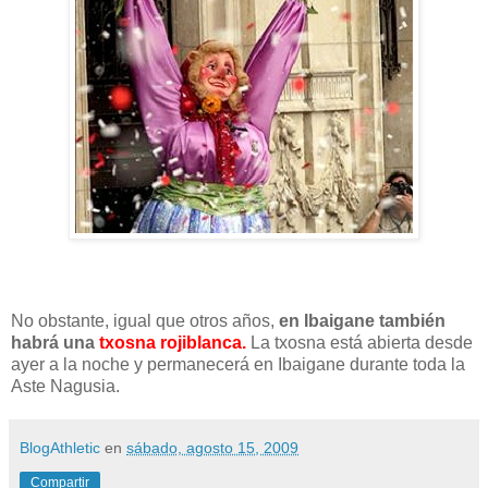
No obstante, igual que otros años,
en Ibaigane también
habrá una
txosna rojiblanca.
La txosna está abierta desde
ayer a la noche y permanecerá en Ibaigane durante toda la
Aste Nagusia.
BlogAthletic
en
sábado, agosto 15, 2009
Compartir