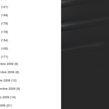
5
(121)
4
(149)
3
(178)
2
(178)
1
(154)
0
(105)
9
(171)
mbre 2009
(9)
embre 2009
(8)
re 2009
(13)
embre 2009
(9)
to 2009
(14)
 2009
(21)