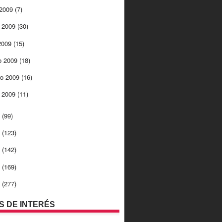
 2009
(7)
 2009
(30)
 2009
(15)
o 2009
(18)
ro 2009
(16)
o 2009
(11)
8
(99)
7
(123)
6
(142)
5
(169)
4
(277)
OS DE INTERÉS