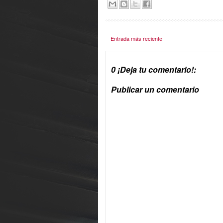
Entrada más reciente
0 ¡Deja tu comentario!:
Publicar un comentario