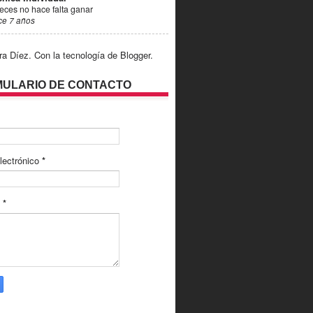
eces no hace falta ganar
ce 7 años
ra Díez. Con la tecnología de
Blogger
.
ULARIO DE CONTACTO
lectrónico
*
e
*