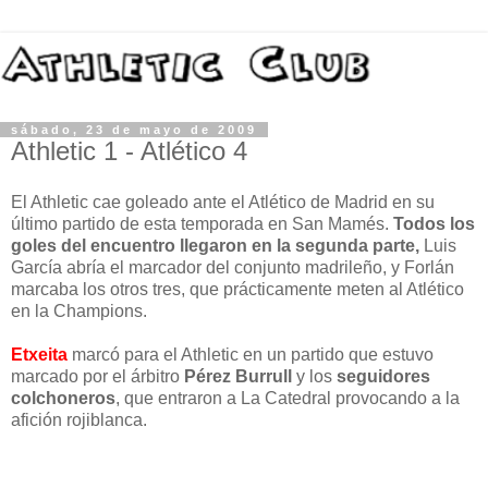
sábado, 23 de mayo de 2009
Athletic 1 - Atlético 4
El Athletic cae goleado ante el Atlético de Madrid en su
último partido de esta temporada en San Mamés.
Todos los
goles del encuentro llegaron en la segunda parte,
Luis
García abría el marcador del conjunto madrileño, y Forlán
marcaba los otros tres, que prácticamente meten al Atlético
en la Champions.
Etxeita
marcó para el Athletic en un partido que estuvo
marcado por el árbitro
Pérez Burrull
y los
seguidores
colchoneros
, que entraron a La Catedral provocando a la
afición rojiblanca.