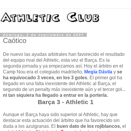
domingo, 2 de septiembre de 2007
Caótico
De nuevo las ayudas arbitrales han favorecido el resultado
del equipo rival del Athletic, esta vez el Barça. Es la
segunda jornada y ya empezamos así. Hoy el árbitro en el
Camp Nou era el colegiado madrileño,
Megía Dávila
y
se
ha equivocado 3 veces, en los 3 goles.
El primer gol ha
llegado en una falta inexistente del Athletic al Barça, el
segundo de un penalty más inexistente aún y el tercer gol...
ni tan siquiera ha llegado a entrar en la portería.
Barça 3 - Athletic 1
Aunque el Barça haya sido superior al Athletic, hay que
destacar esta actuación del árbitro que ha favorecido sin
duda a los azulgranas. El
buen dato de los rojiblancos,
el