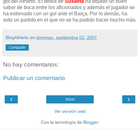
gol del Athletic. El debut de
Susaeta
ha dejado un buen
sabor de boca entre los aficionados y además el jugador se
ha estrenado con un gol ante el Barça. Por lo demás, ha
sido un partido en el que no se ha podido hacer mucho más.
BlogAthletic
en
domingo, septiembre 02, 2007
Compartir
No hay comentarios:
Publicar un comentario
‹
›
Inicio
Ver versión web
Con la tecnología de
Blogger
.