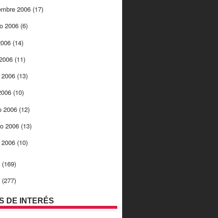
embre 2006
(17)
to 2006
(6)
 2006
(14)
 2006
(11)
 2006
(13)
 2006
(10)
o 2006
(12)
ro 2006
(13)
o 2006
(10)
5
(169)
4
(277)
OS DE INTERÉS