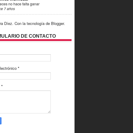
eces no hace falta ganar
ce 7 años
ra Díez. Con la tecnología de
Blogger
.
ULARIO DE CONTACTO
lectrónico
*
e
*