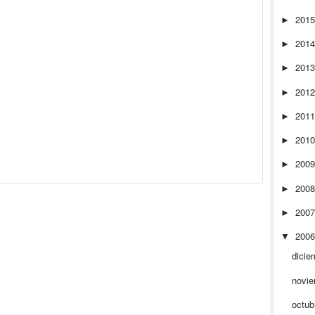
201
►
201
►
201
►
201
►
201
►
201
►
200
►
200
►
200
►
200
▼
dicie
novi
octub