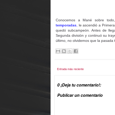
Conocemos a Mané sobre todo,
temporadas
,
le ascendió a Primera 
quedó subcampeón. Antes de llega
Segunda división y continuó su traye
último, no olvidemos que la pasad
Entrada más reciente
0 ¡Deja tu comentario!:
Publicar un comentario