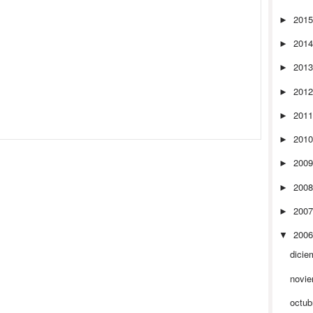
201
►
201
►
201
►
201
►
201
►
201
►
200
►
200
►
200
►
200
▼
dicie
novi
octub