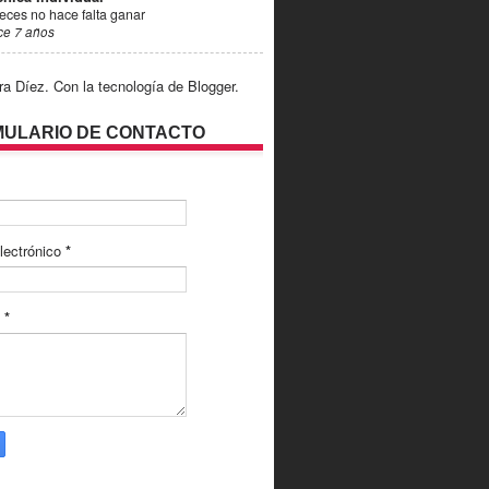
eces no hace falta ganar
ce 7 años
ra Díez. Con la tecnología de
Blogger
.
ULARIO DE CONTACTO
lectrónico
*
e
*