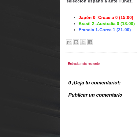
selección española ante Túnez.
Japón 0 -Croacia 0 (15:00)
Brasil 2 -Australia 0 (18:00)
Francia 1-Corea 1 (21:00)
Entrada más reciente
0 ¡Deja tu comentario!:
Publicar un comentario