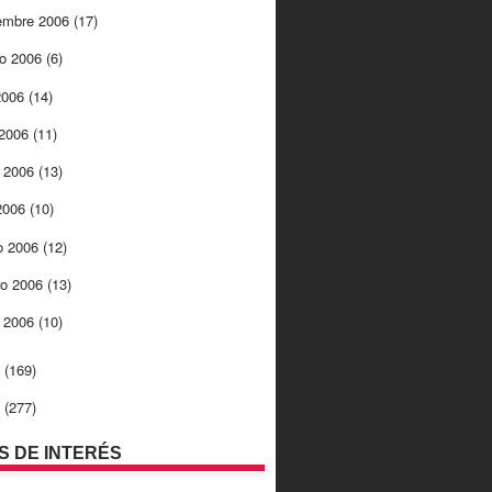
embre 2006
(17)
to 2006
(6)
 2006
(14)
 2006
(11)
 2006
(13)
 2006
(10)
o 2006
(12)
ro 2006
(13)
o 2006
(10)
5
(169)
4
(277)
OS DE INTERÉS