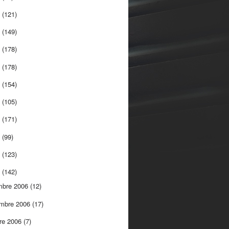
5
(121)
4
(149)
3
(178)
2
(178)
1
(154)
0
(105)
9
(171)
8
(99)
7
(123)
6
(142)
mbre 2006
(12)
embre 2006
(17)
re 2006
(7)