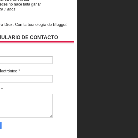
eces no hace falta ganar
ce 7 años
ra Díez. Con la tecnología de
Blogger
.
ULARIO DE CONTACTO
lectrónico
*
e
*