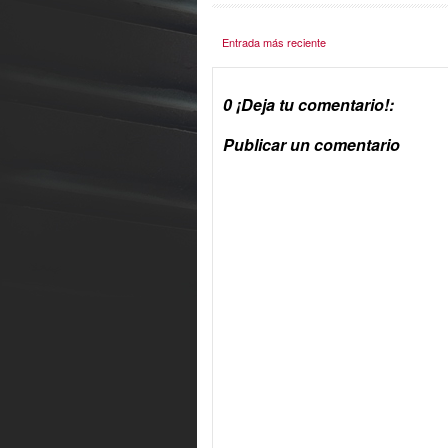
Entrada más reciente
0 ¡Deja tu comentario!:
Publicar un comentario