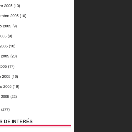
re 2005
(13)
embre 2005
(10)
to 2005
(9)
 2005
(9)
 2005
(10)
 2005
(23)
 2005
(17)
o 2005
(16)
ro 2005
(19)
o 2005
(22)
4
(277)
OS DE INTERÉS