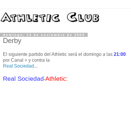
domingo, 14 de noviembre de 2004
Derby
El siguiente partido del Athletic será el domingo a las
21:00
por Canal + y contra la
Real Sociedad
...
Real Sociedad
Athletic:
-