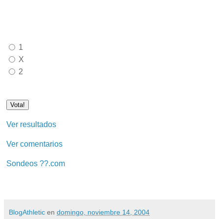
1
X
2
Ver resultados
Ver comentarios
Sondeos ??.com
BlogAthletic
en
domingo, noviembre 14, 2004