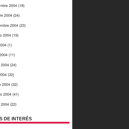
embre 2004
(18)
re 2004
(24)
embre 2004
(23)
to 2004
(19)
 2004
(1)
 2004
(11)
 2004
(24)
 2004
(32)
o 2004
(32)
ro 2004
(41)
o 2004
(22)
OS DE INTERÉS