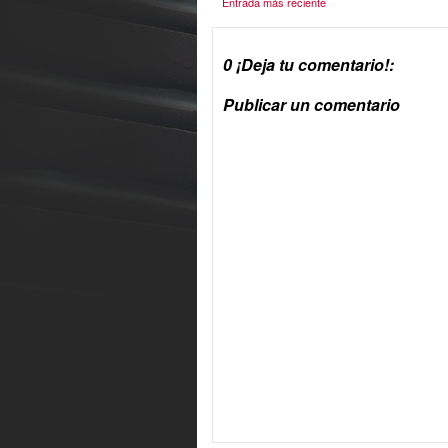
Entrada más reciente
0 ¡Deja tu comentario!:
Publicar un comentario