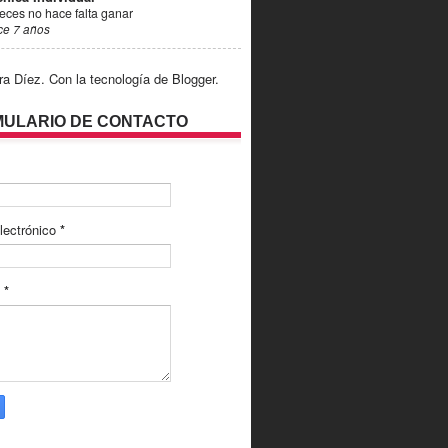
eces no hace falta ganar
ce 7 años
ra Díez. Con la tecnología de
Blogger
.
ULARIO DE CONTACTO
lectrónico
*
e
*