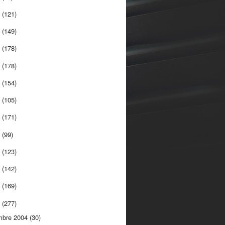
5
(121)
4
(149)
3
(178)
2
(178)
1
(154)
0
(105)
9
(171)
8
(99)
7
(123)
6
(142)
5
(169)
4
(277)
mbre 2004
(30)