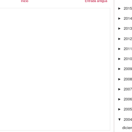
Inicio
Entrada antigua
201
►
201
►
201
►
201
►
201
►
201
►
200
►
200
►
200
►
200
►
200
►
200
▼
dicie